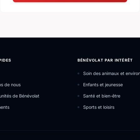
PIDES
BÉNÉVOLAT PAR INTÉRÊT
Soin des animaux et envir
os de nous
Enfants et jeunesse
nités de Bénévolat
Santé et bien-être
ents
Sports et loisirs