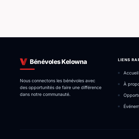
LIENS RA
Bénévoles Kelowna
Accueil
Nous connectons les bénévoles avec
À prop
des opportunités de faire une différence
dans notre communauté.
Opportu
Événem