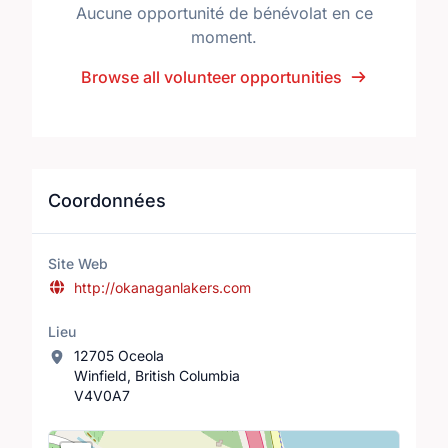
Aucune opportunité de bénévolat en ce
moment.
Browse all volunteer opportunities
Coordonnées
Site Web
http://okanaganlakers.com
Lieu
12705 Oceola
Winfield, British Columbia
V4V0A7
Lieu