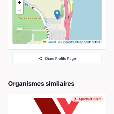
+
−
Leaflet
|
©
OpenStreetMap
contributors
Share Profile Page
Organismes similaires
Sports et loisirs