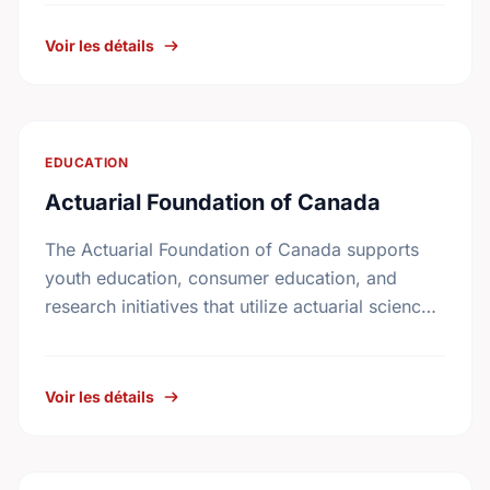
to improve Canadian living standards.
Voir les détails
EDUCATION
Actuarial Foundation of Canada
The Actuarial Foundation of Canada supports
youth education, consumer education, and
research initiatives that utilize actuarial science
and skills in the public interest. They work to
promote youth education in …
Voir les détails