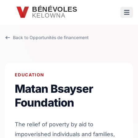
Passer au contenu principal
BÉNÉVOLES
KELOWNA
Ouvri
Back to Opportunités de financement
EDUCATION
Matan Bsayser
Foundation
The relief of poverty by aid to
impoverished individuals and families,