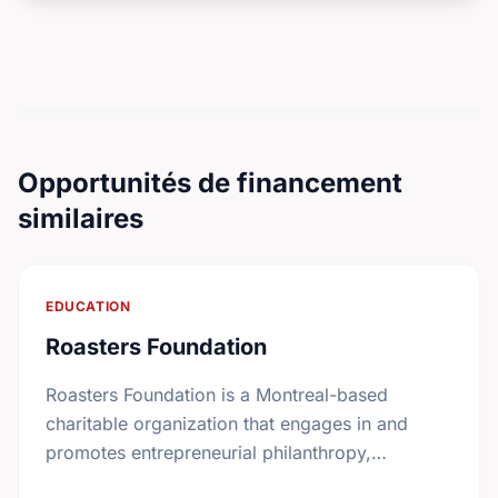
Opportunités de financement
similaires
EDUCATION
Roasters Foundation
Roasters Foundation is a Montreal-based
charitable organization that engages in and
promotes entrepreneurial philanthropy,
education and innovative healthcare programs