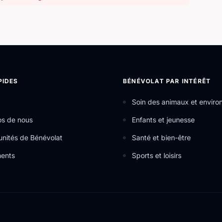
PIDES
BÉNÉVOLAT PAR INTÉRÊT
Soin des animaux et envir
os de nous
Enfants et jeunesse
nités de Bénévolat
Santé et bien-être
ents
Sports et loisirs