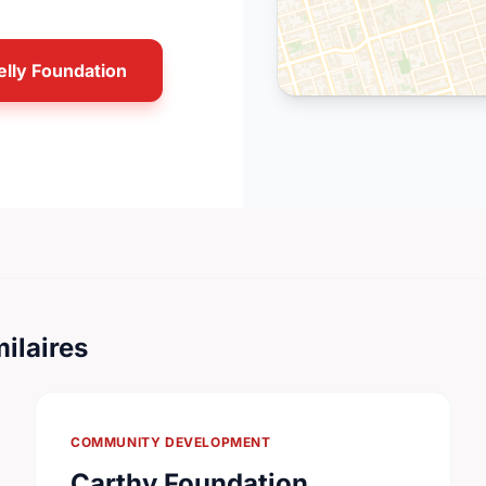
elly Foundation
ilaires
COMMUNITY DEVELOPMENT
Carthy Foundation