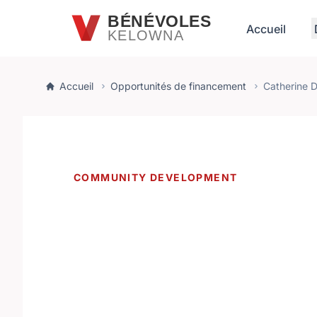
Passer au contenu principal
BÉNÉVOLES
Accueil
KELOWNA
Accueil
Opportunités de financement
Catherine D
COMMUNITY DEVELOPMENT