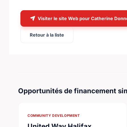
Visiter le site Web pour Catherine Donn
Retour à la liste
Opportunités de financement sim
COMMUNITY DEVELOPMENT
United Way Halifax