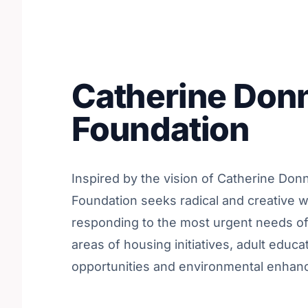
Catherine Donn
Foundation
Inspired by the vision of Catherine Donn
Foundation seeks radical and creative 
responding to the most urgent needs of 
areas of housing initiatives, adult educat
opportunities and environmental enhance