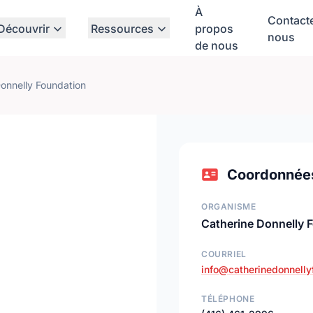
À
Contact
Découvrir
Ressources
propos
nous
de nous
onnelly Foundation
Coordonnée
ORGANISME
Catherine Donnelly 
COURRIEL
info@catherinedonnelly
TÉLÉPHONE