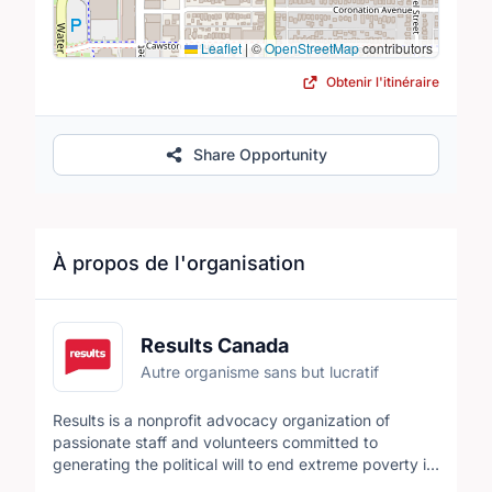
Leaflet
|
©
OpenStreetMap
contributors
Obtenir l'itinéraire
Share Opportunity
À propos de l'organisation
Results Canada
Autre organisme sans but lucratif
Results is a nonprofit advocacy organization of
passionate staff and volunteers committed to
generating the political will to end extreme poverty in
low- and middle-income countries. We focus our <a