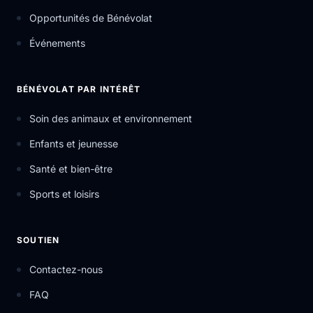
seem like a small step, but it all adds up into impact.
Opportunités de Bénévolat
Événements
BÉNÉVOLAT PAR INTÉRÊT
Soin des animaux et environnement
Enfants et jeunesse
Santé et bien-être
Sports et loisirs
SOUTIEN
Contactez-nous
FAQ