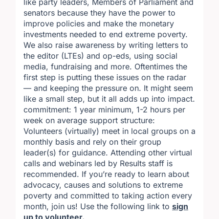
like party leaders, Members of Parliament and
senators because they have the power to
improve policies and make the monetary
investments needed to end extreme poverty.
We also raise awareness by writing letters to
the editor (LTEs) and op-eds, using social
media, fundraising and more. Oftentimes the
first step is putting these issues on the radar
— and keeping the pressure on. It might seem
like a small step, but it all adds up into impact.
commitment: 1 year minimum, 1-2 hours per
week on average support structure:
Volunteers (virtually) meet in local groups on a
monthly basis and rely on their group
leader(s) for guidance. Attending other virtual
calls and webinars led by Results staff is
recommended. If you’re ready to learn about
advocacy, causes and solutions to extreme
poverty and committed to taking action every
month, join us! Use the following link to
sign
up to volunteer
.