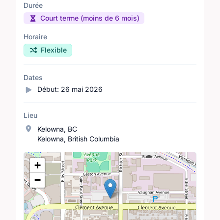
Durée
Court terme (moins de 6 mois)
Horaire
Flexible
Dates
Début:
26 mai 2026
Lieu
Kelowna, BC
Kelowna, British Columbia
Lieu
+
−